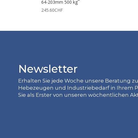
64-203mm 500 kg
245.60
CHF
Newsletter
Erhalten Sie jede Woche unsere Beratung z
Hebezeugen und Industriebedarf in Ihrem P
Sie als Erster von unseren wöchentlichen Ak