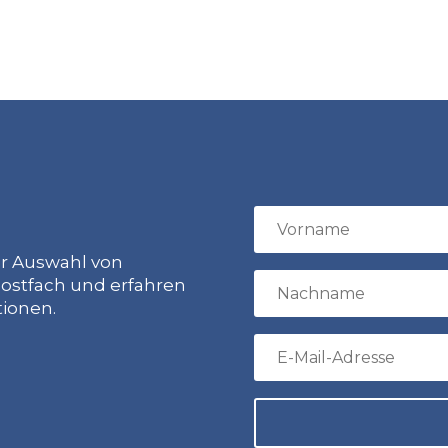
ur Auswahl von
ostfach und erfahren
tionen.