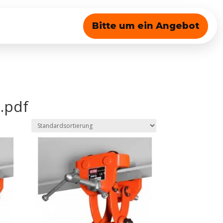
Bitte um ein Angebot
.pdf