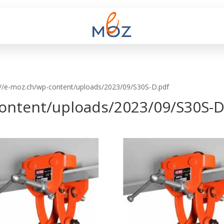
s://e-moz.ch/wp-content/uploads/2023/09/S30S-D.pdf
content/uploads/2023/09/S30S-D