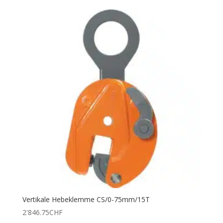
Vertikale Hebeklemme CS/0-75mm/15T
2'846.75
CHF