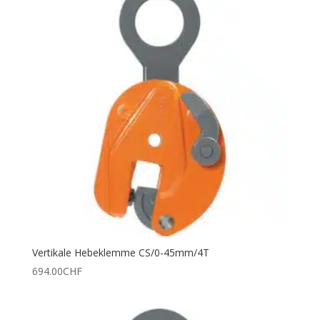
Vertikale Hebeklemme CS/0-45mm/4T
694.00
CHF