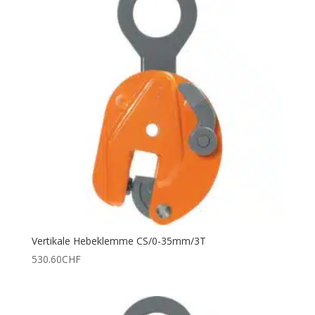
Vertikale Hebeklemme CS/0-35mm/3T
530.60
CHF