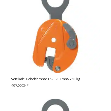
Vertikale Hebeklemme CS/0-13 mm/750 kg
407.05
CHF