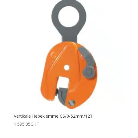
Vertikale Hebeklemme CS/0-52mm/12T
1'595.35
CHF