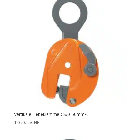
Vertikale Hebeklemme CS/0-50mm/6T
1'070.15
CHF