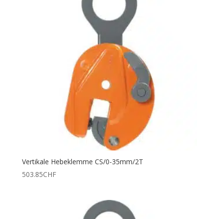
Vertikale Hebeklemme CS/0-35mm/2T
503.85
CHF