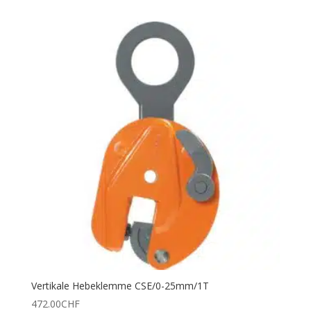
Vertikale Hebeklemme CSE/0-25mm/1T
472.00
CHF