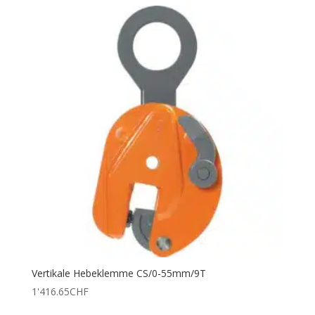
Vertikale Hebeklemme CS/0-55mm/9T
1'416.65
CHF