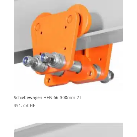
Schiebewagen HFN 66-300mm 2T
391.75
CHF