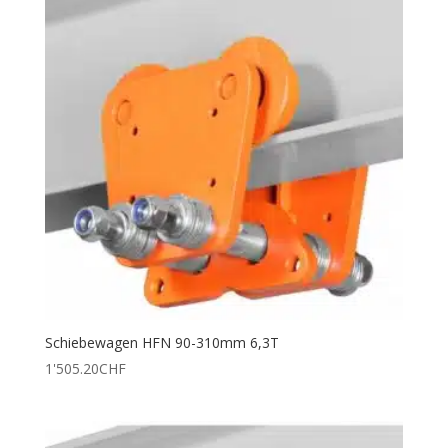
Schiebewagen HFN 90-310mm 6,3T
1'505.20
CHF