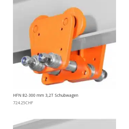
HFN 82-300 mm 3,2T Schubwagen
724.25
CHF