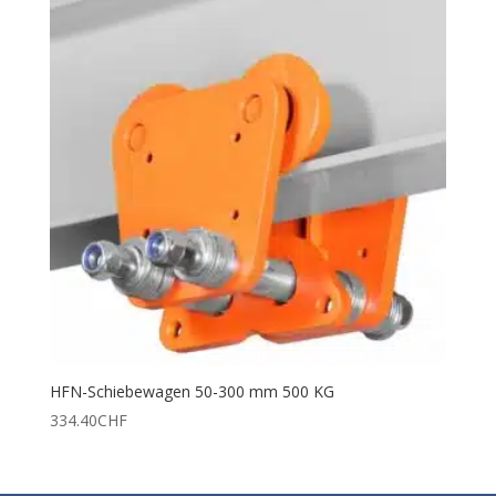
HFN-Schiebewagen 50-300 mm 500 KG
334.40
CHF