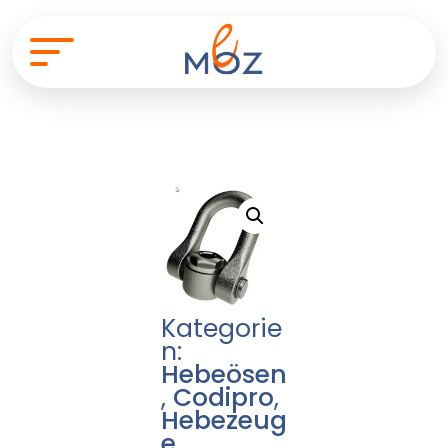
Kategorie
n:
Hebeösen
,
Codipro
,
Hebezeug
e