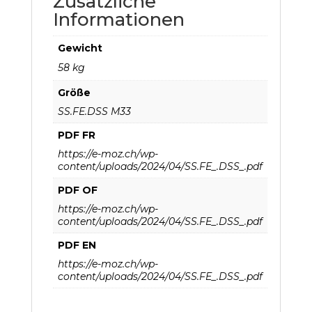
Zusätzliche
Informationen
Gewicht
58 kg
Größe
SS.FE.DSS M33
PDF FR
https://e-moz.ch/wp-
content/uploads/2024/04/SS.FE_.DSS_.pdf
PDF OF
https://e-moz.ch/wp-
content/uploads/2024/04/SS.FE_.DSS_.pdf
PDF EN
https://e-moz.ch/wp-
content/uploads/2024/04/SS.FE_.DSS_.pdf