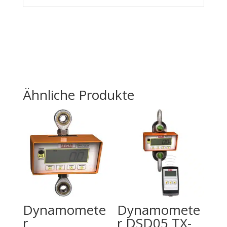
Ähnliche Produkte
Dynamomete
Dynamomete
r
r DSD05 TX-