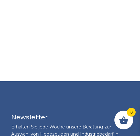
0
Newsletter
Erhalten Sie jede Woche unsere Beratung zur
Auswahl von Hebezeugen und Industriebedarf in