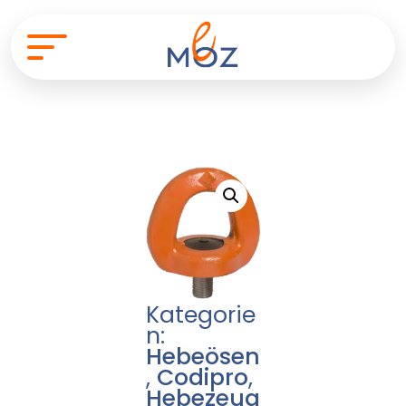
Kategorie
n:
Hebeösen
,
Codipro
,
Hebezeug