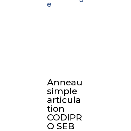
e
Anneau
simple
articula
tion
CODIPR
O SEB