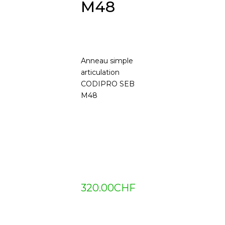
M48
Anneau simple
articulation
CODIPRO SEB
M48
320.00
CHF