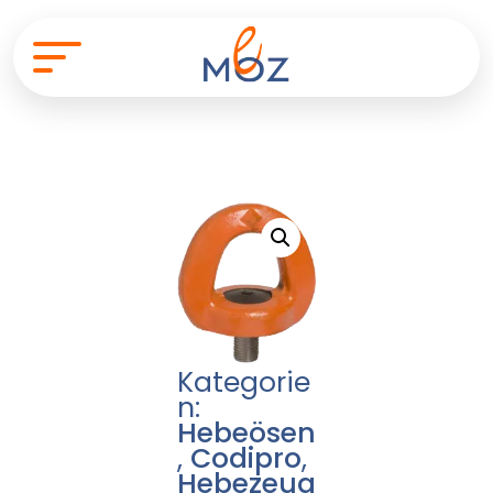
Kategorie
n:
Hebeösen
,
Codipro
,
Hebezeug