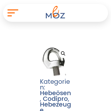
Kategorie
n:
Hebeösen
,
Codipro
,
Hebezeug
e