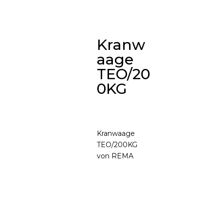
Kranw
aage
TEO/20
0KG
Kranwaage
TEO/200KG
von REMA