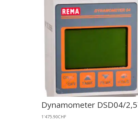
Dynamometer DSD04/2,5
1'475.90
CHF