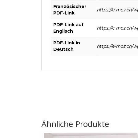
Französischer
https://e-moz.ch/w
PDF-Link
PDF-Link auf
https://e-moz.ch/w
Englisch
PDF-Link in
https://e-moz.ch/w
Deutsch
Ähnliche Produkte