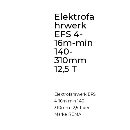
Elektrofa
hrwerk
EFS 4-
16m-min
140-
310mm
12,5 T
Elektrofahrwerk EFS
4-16m-min 140-
310mm 12,5 T der
Marke REMA