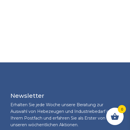
Newsletter
Erhalten Sie jede Woche unsere Beratung zur
0
Auswahl von Hebezeugen und Industriebedarf in
Ihrem Postfach und erfahren Sie als Erster von
unseren wöchentlichen Aktionen.