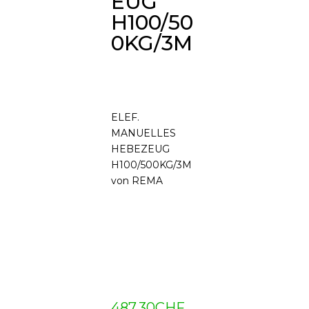
EUG
H100/50
0KG/3M
ELEF.
MANUELLES
HEBEZEUG
H100/500KG/3M
von REMA
487.30
CHF