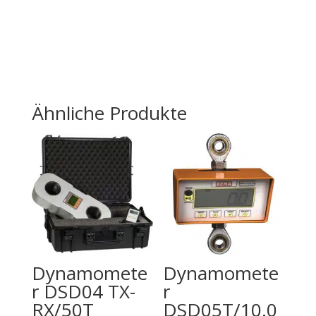
Ähnliche Produkte
Dynamomete
Dynamomete
r DSD04 TX-
r
RX/50T
DSD05T/10.0