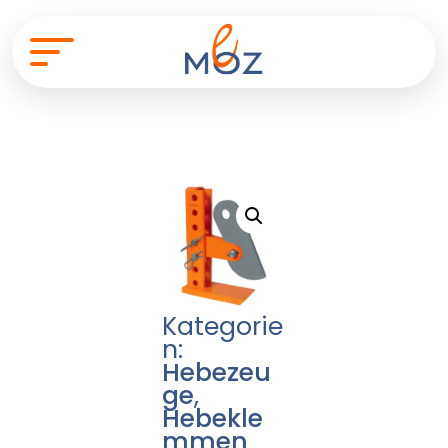
Kategorie
n:
Hebezeu
ge
,
Hebekle
mmen