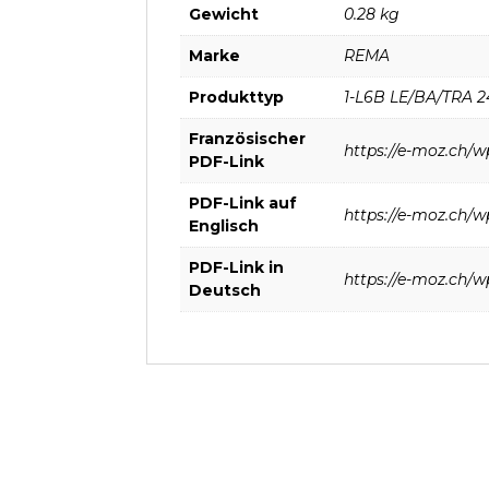
Gewicht
0.28 kg
Marke
REMA
Produkttyp
1-L6B LE/BA/TRA 2
Französischer
https://e-moz.ch/
PDF-Link
PDF-Link auf
https://e-moz.ch/
Englisch
PDF-Link in
https://e-moz.ch/
Deutsch