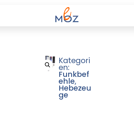
Kategori
en:
Funkbef
ehle
,
Hebezeu
ge