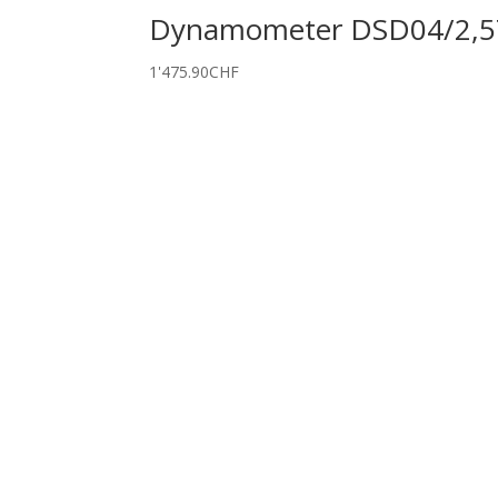
Dynamometer DSD04/2,5
1'475.90
CHF