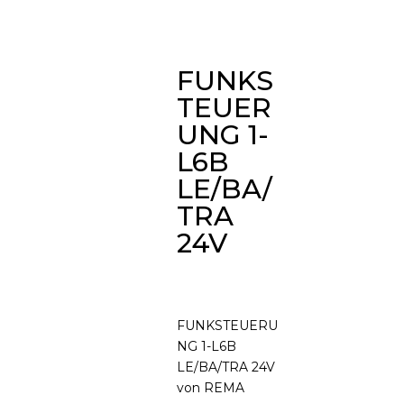
FUNKS
TEUER
UNG 1-
L6B
LE/BA/
TRA
24V
FUNKSTEUERU
NG 1-L6B
LE/BA/TRA 24V
von REMA