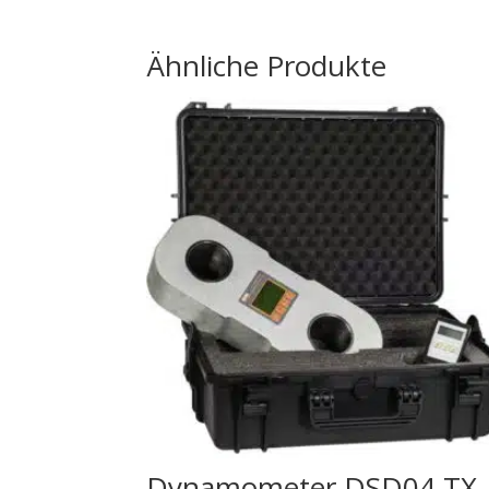
Ähnliche Produkte
Dynamometer DSD04 TX-