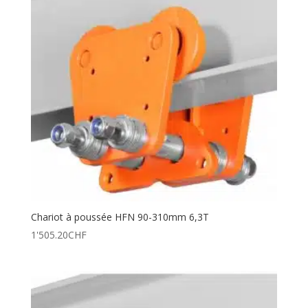
Chariot à poussée HFN 90-310mm 6,3T
1'505.20
CHF