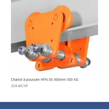
Chariot à poussée HFN 50-300mm 500 KG
334.40
CHF