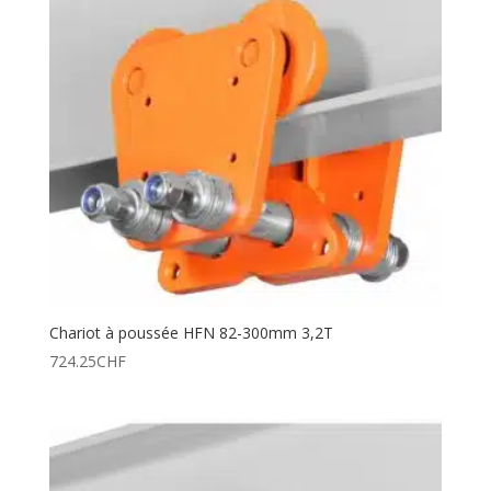
Chariot à poussée HFN 82-300mm 3,2T
724.25
CHF