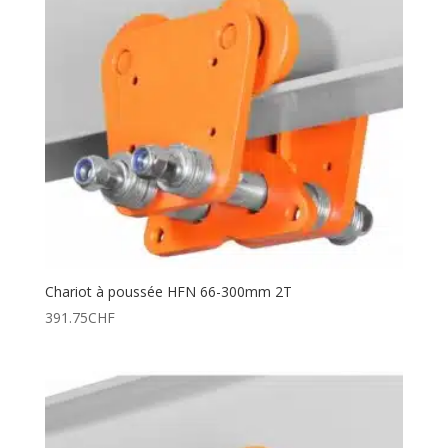
Chariot à poussée HFN 66-300mm 2T
391.75
CHF