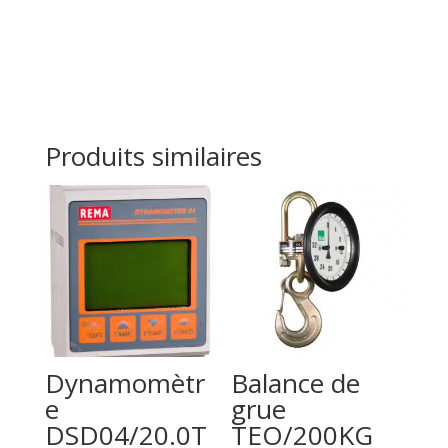
Produits similaires
Dynamomètr
Balance de
e
grue
DSD04/20.0T
TEO/200KG