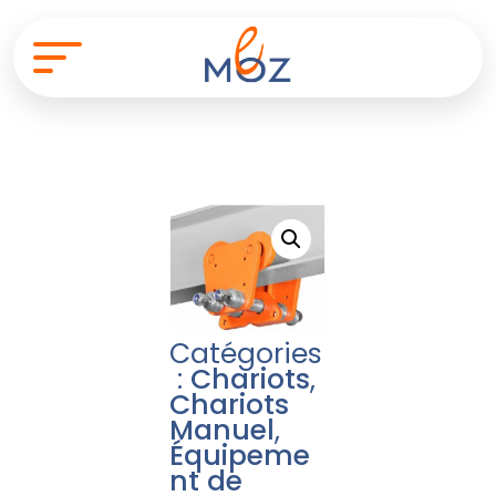
Catégories
:
Chariots
,
Chariots
Manuel
,
Équipeme
nt de