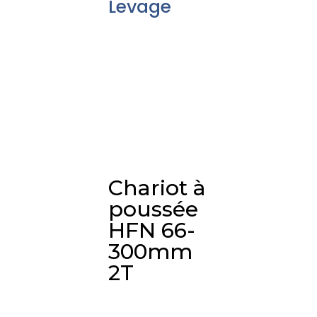
Levage
Chariot à
poussée
HFN 66-
300mm
2T