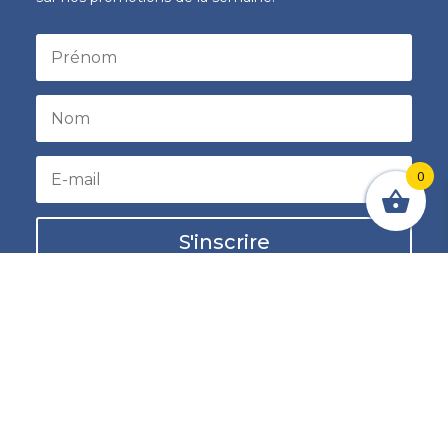
0
S'inscrire