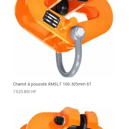
Chariot à poussée RMSLT 100-305mm 6T
1'025.80
CHF