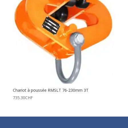
Chariot à poussée RMSLT 76-230mm 3T
735.30
CHF