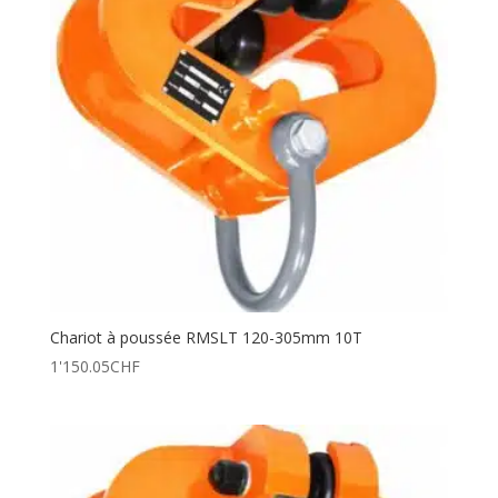
Chariot à poussée RMSLT 120-305mm 10T
1'150.05
CHF