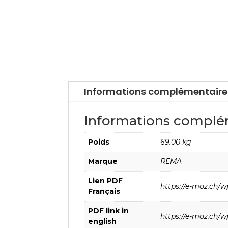
Informations complémentaire
Informations complé
Poids
69.00 kg
Marque
REMA
Lien PDF
https://e-moz.ch/
Français
PDF link in
https://e-moz.ch/
english