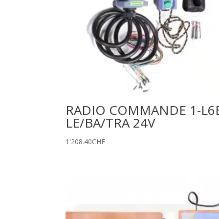
RADIO COMMANDE 1-L6
LE/BA/TRA 24V
1'208.40
CHF