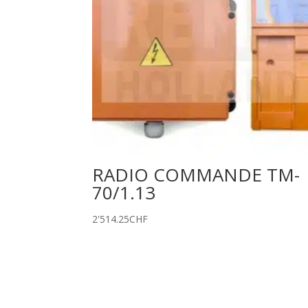
RADIO COMMANDE TM-
70/1.13
2'514.25
CHF