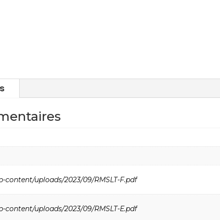
s
mentaires
wp-content/uploads/2023/09/RMSLT-F.pdf
wp-content/uploads/2023/09/RMSLT-E.pdf