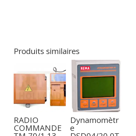
Produits similaires
RADIO
Dynamomètr
COMMANDE
e
TM-70/1.13
DSD04/20.0T