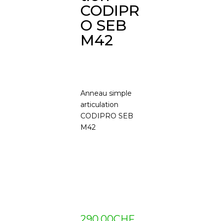
CODIPR
O SEB
M42
Anneau simple
articulation
CODIPRO SEB
M42
290.00
CHF