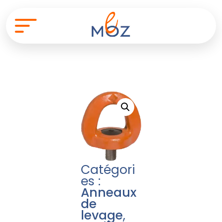
Catégori
es :
Anneaux
de
levage
,