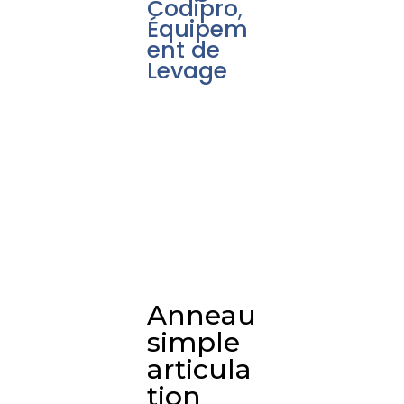
Codipro
,
Équipem
ent de
Levage
Anneau
simple
articula
tion