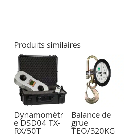
Produits similaires
Dynamomètr
Balance de
e DSD04 TX-
grue
RX/50T
TEO/320KG