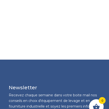
Newsletter
Recevez chaque semaine dans votre boite mail nos
0
conseils en choix d'équipement de levage et en
fourniture industrielle et soyez les premiers informés