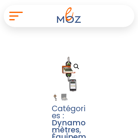
Catégori
es :
Dynamo
mètres
,
Équipem