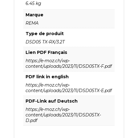
6.45 kg
Marque
REMA
Type de produit
DSD05 TX-RX/3.2T
Lien PDF Français
https://e-moz.ch/wp-
content/uploads/2023/11/DSD05TX-F.pdf
PDF link in english
https://e-moz.ch/wp-
content/uploads/2023/11/DSD05TX-E.pdf
PDF-Link auf Deutsch
https://e-moz.ch/wp-
content/uploads/2023/11/DSD05TX-
D.pdf