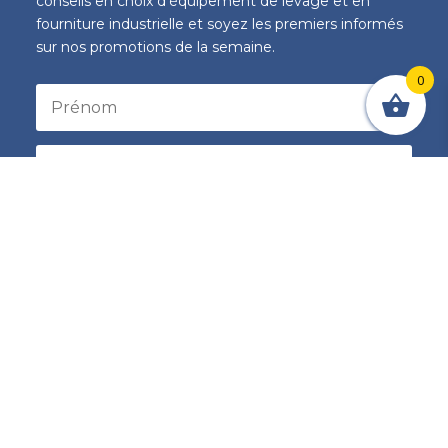
conseils en choix d'équipement de levage et en
fourniture industrielle et soyez les premiers informés
sur nos promotions de la semaine.
0
S'inscrire