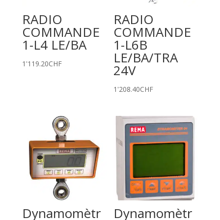
RADIO
RADIO
COMMANDE
COMMANDE
1-L4 LE/BA
1-L6B
LE/BA/TRA
1'119.20
CHF
24V
1'208.40
CHF
Dynamomètr
Dynamomètr