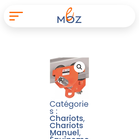
Catégorie
s :
Chariots
,
Chariots
Manuel
,