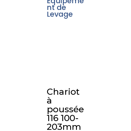
Équipeme
nt de
Levage
Chariot
à
poussée
116 100-
203mm