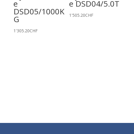
e
e DSD04/5.0T
DSD05/1000K
1'505.20
CHF
G
1'305.20
CHF