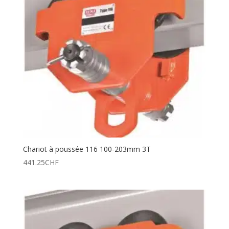
Chariot à poussée 116 100-203mm 3T
441.25
CHF