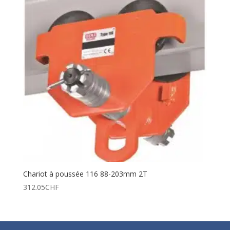
Chariot à poussée 116 88-203mm 2T
312.05
CHF