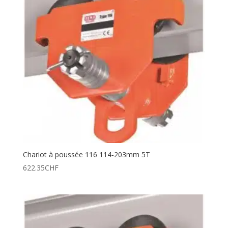
Chariot à poussée 116 114-203mm 5T
622.35
CHF