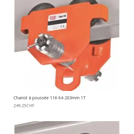
Chariot à poussée 116 64-203mm 1T
249.25
CHF