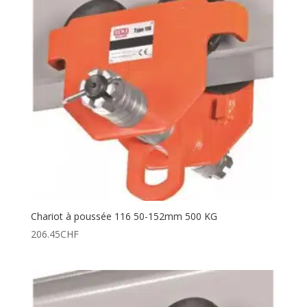
Chariot à poussée 116 50-152mm 500 KG
206.45
CHF