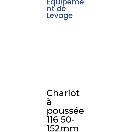
Équipeme
nt de
Levage
Chariot
à
poussée
116 50-
152mm