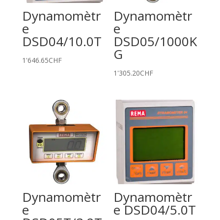
Dynamomètr
Dynamomètr
e
e
DSD04/10.0T
DSD05/1000K
G
1'646.65
CHF
1'305.20
CHF
Dynamomètr
Dynamomètr
e
e DSD04/5.0T