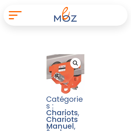
Catégorie
s :
Chariots
,
Chariots
Manuel
,