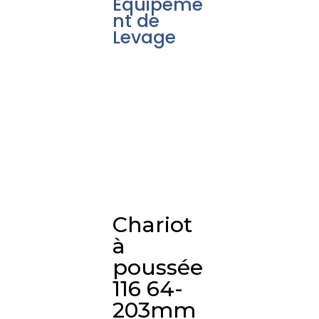
Équipeme
nt de
Levage
Chariot
à
poussée
116 64-
203mm