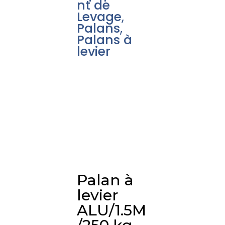
nt de
Levage
,
Palans
,
Palans à
levier
Palan à
levier
ALU/1.5M