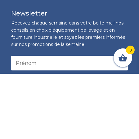
Newsletter
Recevez chaque semaine dans votre boite mail nos
conseils en choix d'équipement de levage et en
fourniture industrielle et soyez les premiers informés
sur nos promotions de la semaine.
0
S'inscrire