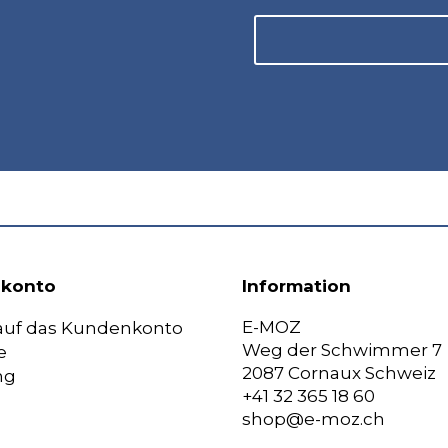
konto
Information
E-MOZ
 auf das Kundenkonto
Weg der Schwimmer 7
e
2087 Cornaux Schweiz
ng
+41 32 365 18 60
shop@e-moz.ch