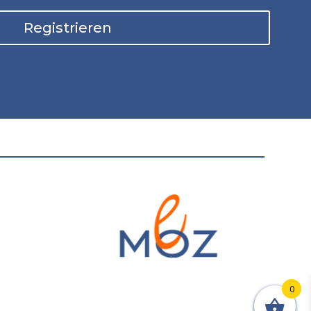
Registrieren
0