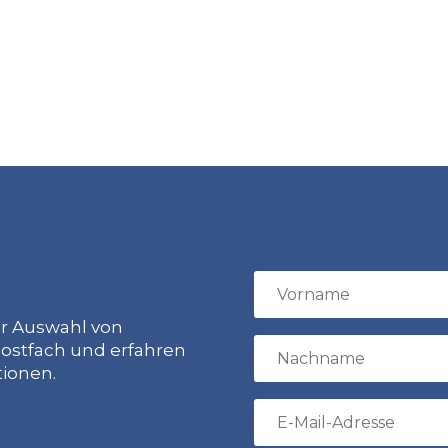
ur Auswahl von
ostfach und erfahren
tionen.