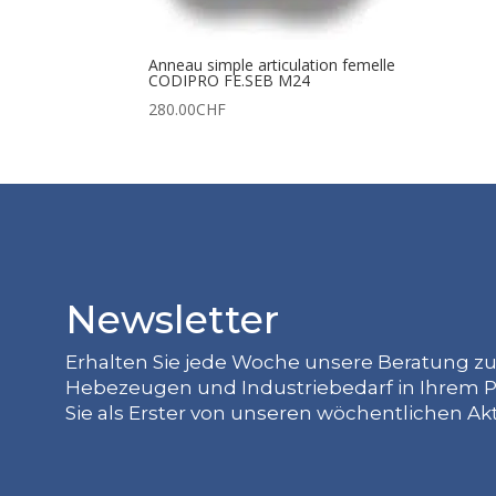
Anneau simple articulation femelle
CODIPRO FE.SEB M24
280.00
CHF
Newsletter
Erhalten Sie jede Woche unsere Beratung z
Hebezeugen und Industriebedarf in Ihrem P
Sie als Erster von unseren wöchentlichen Ak