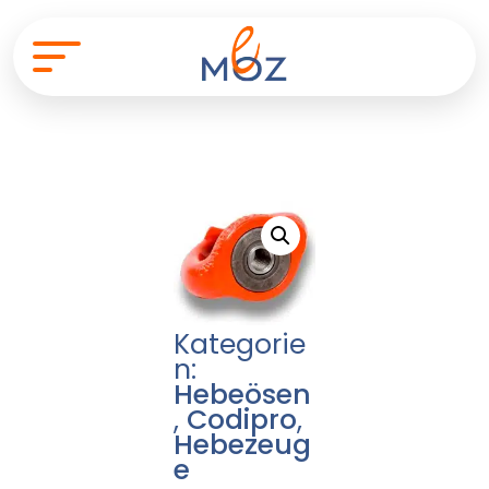
Kategorie
n:
Hebeösen
,
Codipro
,
Hebezeug
e