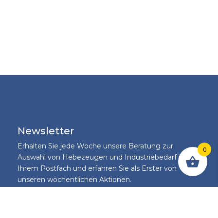
Newsletter
Erhalten Sie jede Woche unsere Beratung zur
0
Auswahl von Hebezeugen und Industriebedarf in
Ihrem Postfach und erfahren Sie als Erster von
unseren wöchentlichen Aktionen.