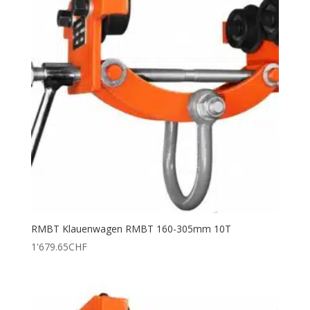
RMBT Klauenwagen RMBT 160-305mm 10T
1'679.65
CHF