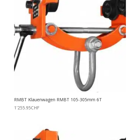
RMBT Klauenwagen RMBT 105-305mm 6T
1'255.95
CHF