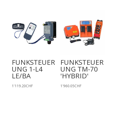
FUNKSTEUER
FUNKSTEUER
UNG 1-L4
UNG TM-70
LE/BA
'HYBRID'
1'119.20
CHF
1'960.05
CHF