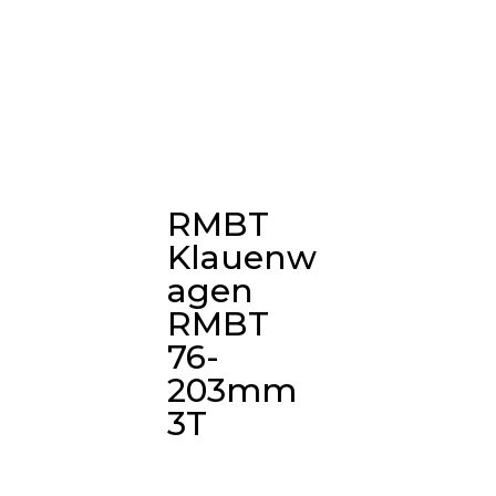
RMBT
Klauenw
agen
RMBT
76-
203mm
3T