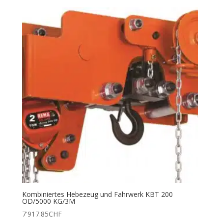
Kombiniertes Hebezeug und Fahrwerk KBT 200
OD/5000 KG/3M
7'917.85
CHF