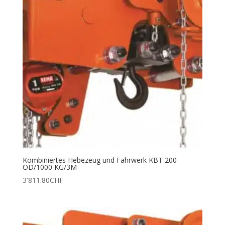
Kombiniertes Hebezeug und Fahrwerk KBT 200
OD/1000 KG/3M
3'811.80
CHF