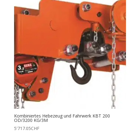
Kombiniertes Hebezeug und Fahrwerk KBT 200
OD/3200 KG/3M
5'717.05
CHF