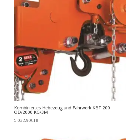
Kombiniertes Hebezeug und Fahrwerk KBT 200
OD/2000 KG/3M
5'032.90
CHF