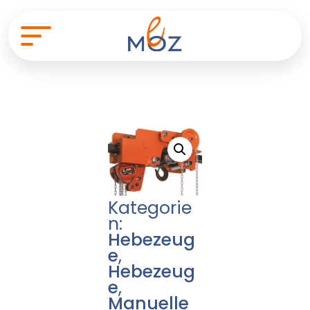
Kategorie
n:
Hebezeug
e
,
Hebezeug
e
,
Manuelle