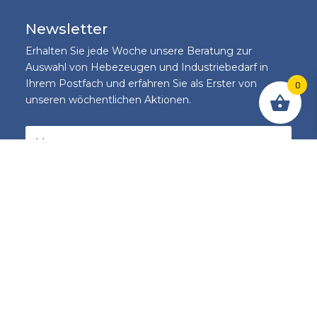
Newsletter
Erhalten Sie jede Woche unsere Beratung zur
Auswahl von Hebezeugen und Industriebedarf in
Ihrem Postfach und erfahren Sie als Erster von
0
unseren wöchentlichen Aktionen.
Registrieren