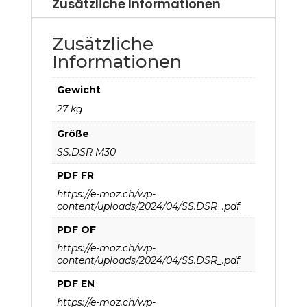
Zusätzliche Informationen
Zusätzliche
Informationen
Gewicht
27 kg
Größe
SS.DSR M30
PDF FR
https://e-moz.ch/wp-
content/uploads/2024/04/SS.DSR_.pdf
PDF OF
https://e-moz.ch/wp-
content/uploads/2024/04/SS.DSR_.pdf
PDF EN
https://e-moz.ch/wp-