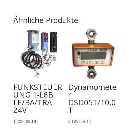
Ähnliche Produkte
FUNKSTEUER
Dynamomete
UNG 1-L6B
r
LE/BA/TRA
DSD05T/10.0
24V
T
1'208.40
CHF
2'185.55
CHF