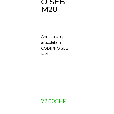
O SEB
M20
Anneau simple
articulation
CODIPRO SEB
M20
72.00
CHF