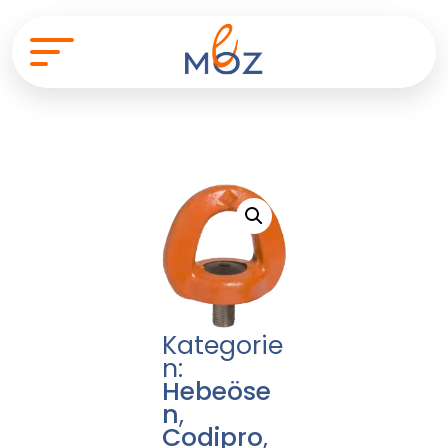
Kategorie
n:
Hebeöse
n
,
Codipro
,