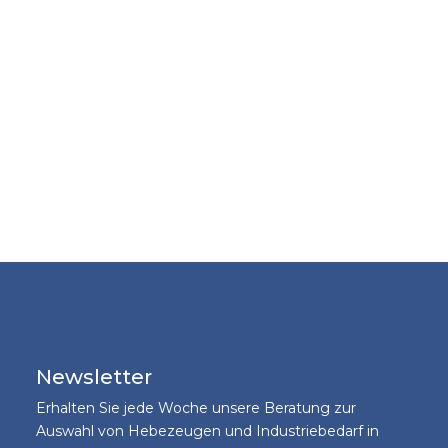
Newsletter
Erhalten Sie jede Woche unsere Beratung zur
Auswahl von Hebezeugen und Industriebedarf in