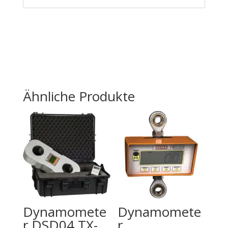
Ähnliche Produkte
Dynamomete
Dynamomete
r DSD04 TX-
r