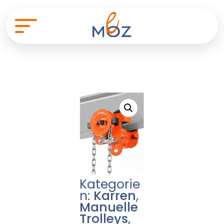
Kategorie
n:
Karren
,
Manuelle
Trolleys
,