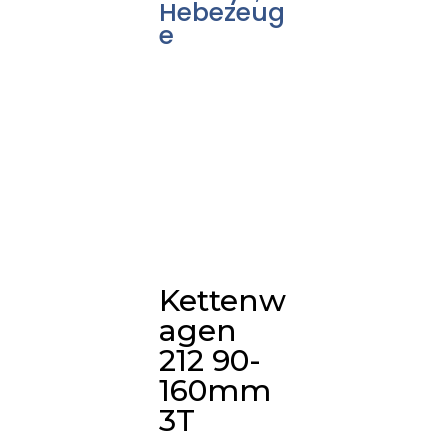
Hebezeug
e
Kettenw
agen
212 90-
160mm
3T