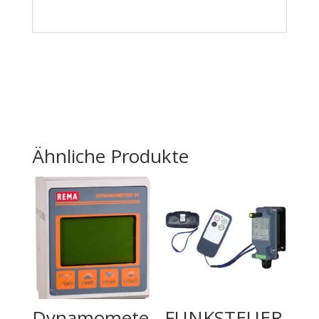
Ähnliche Produkte
Dynamomete
FUNKSTEUER