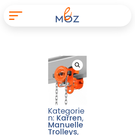
Kategorie
n:
Karren
,
Manuelle
Trolleys
,