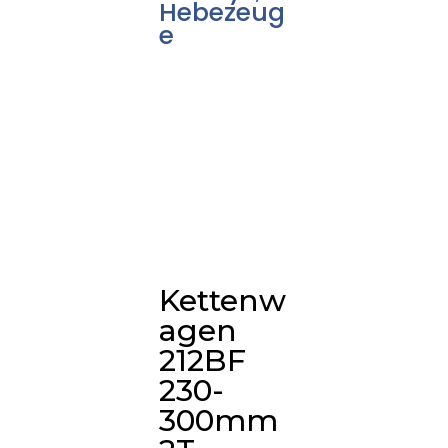
Hebezeug
e
Kettenw
agen
212BF
230-
300mm