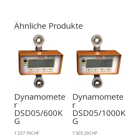
Ähnliche Produkte
Dynamomete
Dynamomete
r
r
DSD05/600K
DSD05/1000K
G
G
1'237.70
CHF
1'305.20
CHF