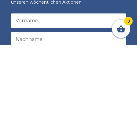
unseren wöchentlichen Aktionen.
0
Registrieren