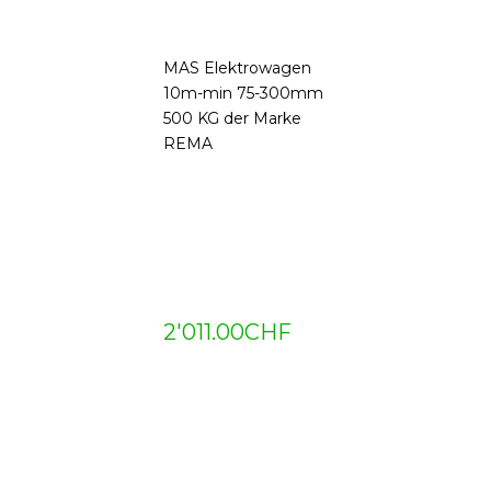
MAS Elektrowagen
10m-min 75-300mm
500 KG der Marke
REMA
2'011.00
CHF