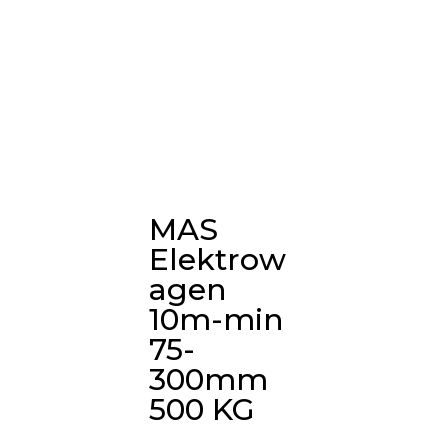
MAS
Elektrow
agen
10m-min
75-
300mm
500 KG