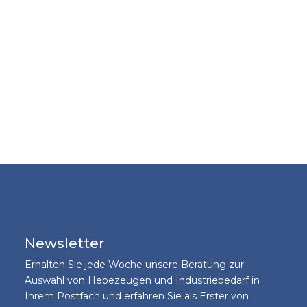
Newsletter
Erhalten Sie jede Woche unsere Beratung zur
Auswahl von Hebezeugen und Industriebedarf in
Ihrem Postfach und erfahren Sie als Erster von