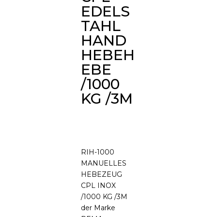
EDELS
TAHL
HAND
HEBEH
EBE
/1000
KG /3M
RIH-1000
MANUELLES
HEBEZEUG
CPL INOX
/1000 KG /3M
der Marke