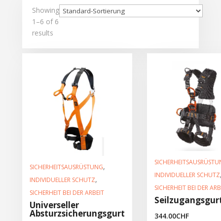
Showing
1–6 of 6
results
SICHERHEITSAUSRÜSTU
,
SICHERHEITSAUSRÜSTUNG
INDIVIDUELLER SCHUTZ
,
INDIVIDUELLER SCHUTZ
SICHERHEIT BEI DER ARB
SICHERHEIT BEI DER ARBEIT
Seilzugangsgur
Universeller
Absturzsicherungsgurt
344.00
CHF