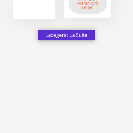
Warenkorb
Legen
Ladegerät La Suite