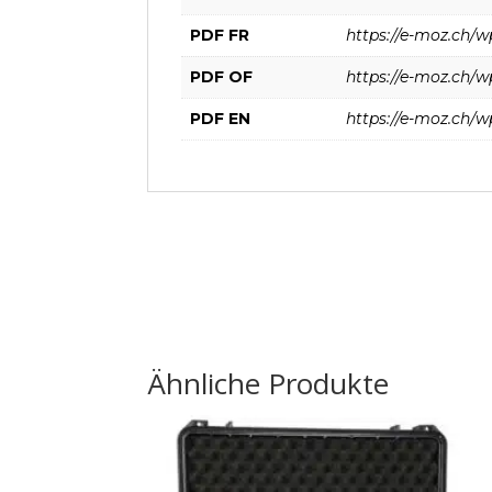
PDF FR
https://e-moz.ch/
PDF OF
https://e-moz.ch/
PDF EN
https://e-moz.ch/
Ähnliche Produkte