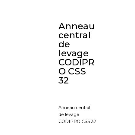
Anneau
central
de
levage
CODIPR
O CSS
32
Anneau central
de levage
CODIPRO CSS 32