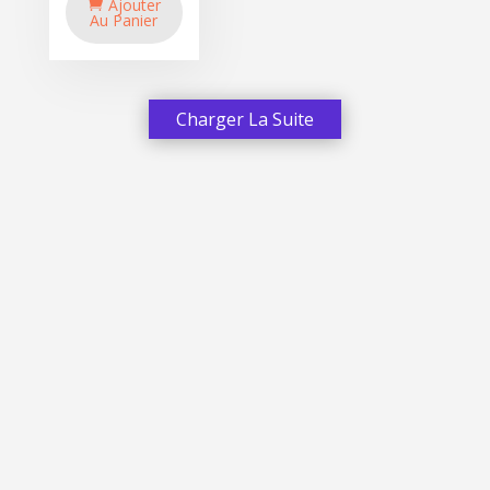
Ajouter
Au Panier
Charger La Suite