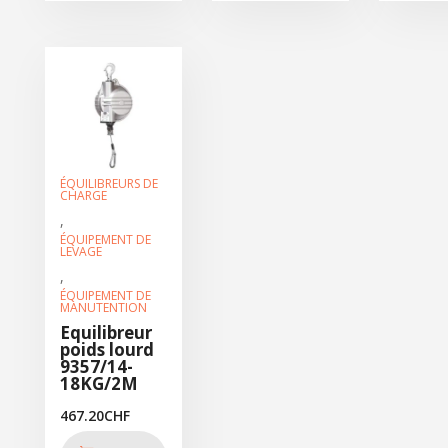
ÉQUILIBREURS DE
CHARGE
,
ÉQUIPEMENT DE
LEVAGE
,
ÉQUIPEMENT DE
MANUTENTION
Equilibreur
poids lourd
9357/14-
18KG/2M
467.20
CHF