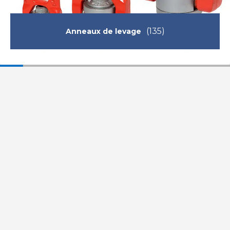
(135)
Anneaux de levage