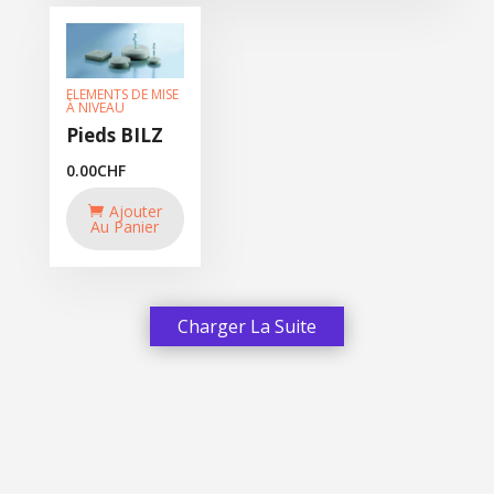
ELEMENTS DE MISE
À NIVEAU
Pieds BILZ
0.00
CHF
Ajouter
Au Panier
Charger La Suite