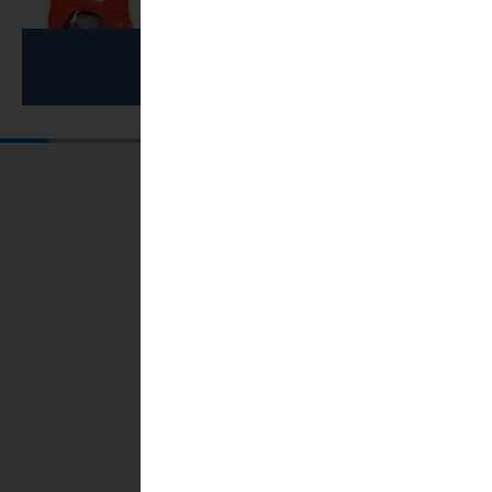
(135)
Anneaux de levage