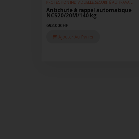
,
PROTECTION INDIVIDUELLE
SÉCURITÉ AU TRAVAIL
Antichute à rappel automatique
NCS20/20M/140 kg
693.00
CHF
Ajouter Au Panier