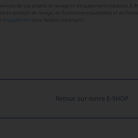
vices de vos projets de levage et d’équipement industriel,
E-
ns en produits de levage, en fournitures industrielles et en fourni
t
engagement
pour faciliter vos projets.
Retour sur notre E-SHOP