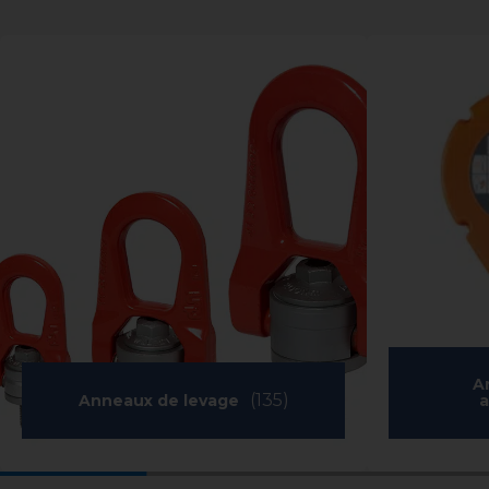
A
(135)
Anneaux de levage