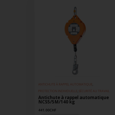
,
ANTICHUTE À RAPPEL AUTOMATIQUE
,
PROTECTION INDIVIDUELLE
SÉCURITÉ AU TRAVAIL
Antichute à rappel automatique
NCS5/5M/140 kg
441.00
CHF