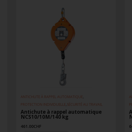
,
ANTICHUTE À RAPPEL AUTOMATIQUE
A
,
PROTECTION INDIVIDUELLE
SÉCURITÉ AU TRAVAIL
P
Antichute à rappel automatique
A
NCS10/10M/140 kg
461.00
CHF
6