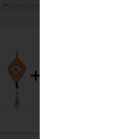
Ajouter Au Panier
,
NTICHUTE À RAPPEL AUTOMATIQUE