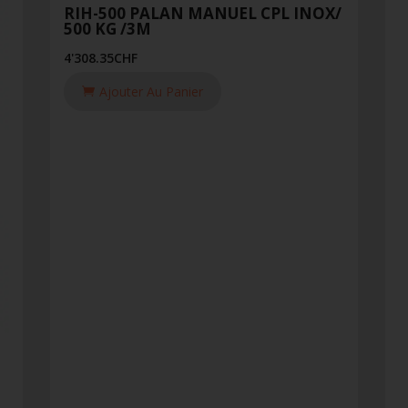
RIH-500 PALAN MANUEL CPL INOX/
500 KG /3M
4'308.35
CHF
Ajouter Au Panier