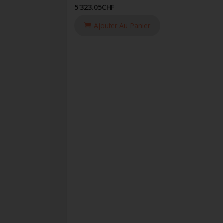
5'323.05
CHF
Ajouter Au Panier