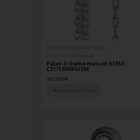
,
,
ÉQUIPEMENT DE LEVAGE
PALANS
PALANS À CHAINE MANUEL
Palan à chaîne manuel REMA
C21/1000KG/3M
367.55
CHF
Ajouter Au Panier