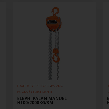
,
,
ÉQUIPEMENT DE LEVAGE
PALANS
É
PALANS À CHAINE MANUEL
P
ELEPH. PALAN MANUEL
H100/2000KG/3M