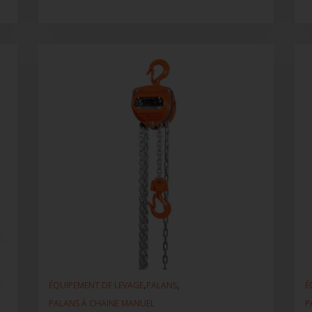
,
,
ÉQUIPEMENT DE LEVAGE
PALANS
É
PALANS À CHAINE MANUEL
P