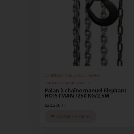
,
,
ÉQUIPEMENT DE LEVAGE
PALANS
PALANS À CHAINE MANUEL
Palan à chaîne manuel Elephant
HOISTMAN /250 KG/2.5M
622.35
CHF
Ajouter Au Panier