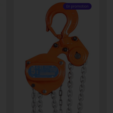
En promotion