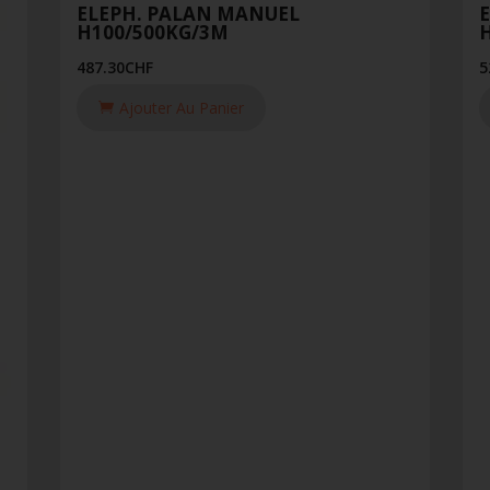
ELEPH. PALAN MANUEL
H100/500KG/3M
487.30
CHF
5
Ajouter Au Panier