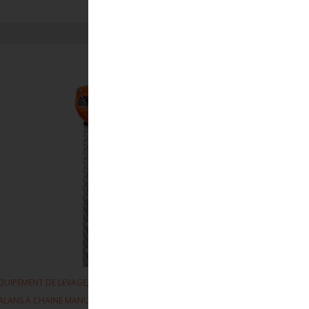
,
,
QUIPEMENT DE LEVAGE
PALANS
ALANS À CHAINE MANUEL