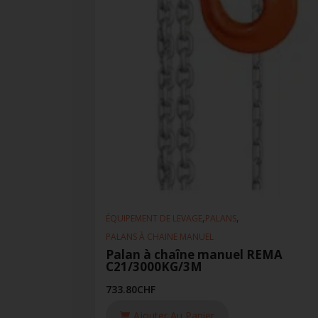
,
,
ÉQUIPEMENT DE LEVAGE
PALANS
PALANS À CHAINE MANUEL
Palan à chaîne manuel REMA
C21/3000KG/3M
733.80
CHF
Ajouter Au Panier