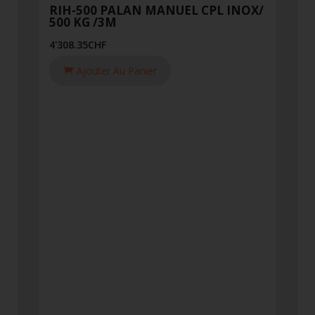
RIH-500 PALAN MANUEL CPL INOX/
500 KG /3M
4'308.35
CHF
Ajouter Au Panier