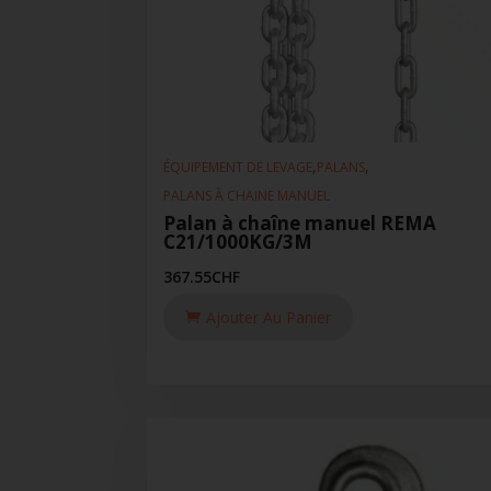
,
,
ÉQUIPEMENT DE LEVAGE
PALANS
PALANS À CHAINE MANUEL
Palan à chaîne manuel REMA
C21/1000KG/3M
367.55
CHF
Ajouter Au Panier