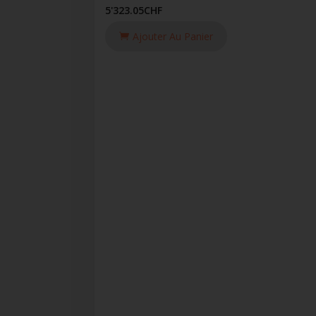
5'323.05
CHF
Ajouter Au Panier