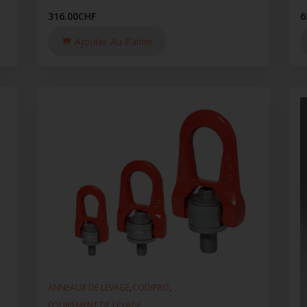
316.00
CHF
6
Ajouter Au Panier
,
,
ANNEAUX DE LEVAGE
CODIPRO
ÉQUIPEMENT DE LEVAGE