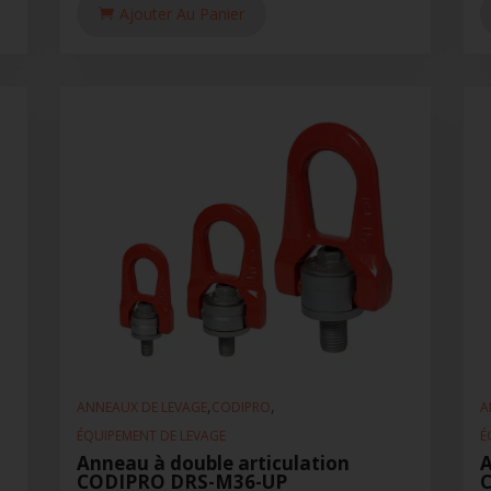
Ajouter Au Panier
,
,
ANNEAUX DE LEVAGE
CODIPRO
A
ÉQUIPEMENT DE LEVAGE
É
Anneau à double articulation
A
CODIPRO DRS-M36-UP