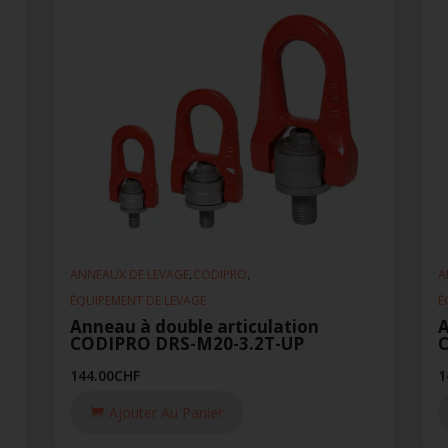
,
,
ANNEAUX DE LEVAGE
CODIPRO
A
ÉQUIPEMENT DE LEVAGE
É
Anneau à double articulation
A
CODIPRO DRS-M20-3.2T-UP
144.00
CHF
1
Ajouter Au Panier