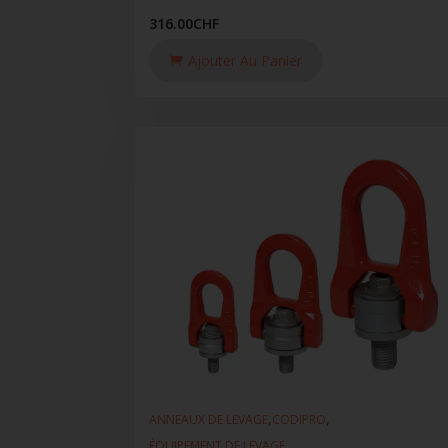
316.00
CHF
Ajouter Au Panier
,
,
ANNEAUX DE LEVAGE
CODIPRO
ÉQUIPEMENT DE LEVAGE