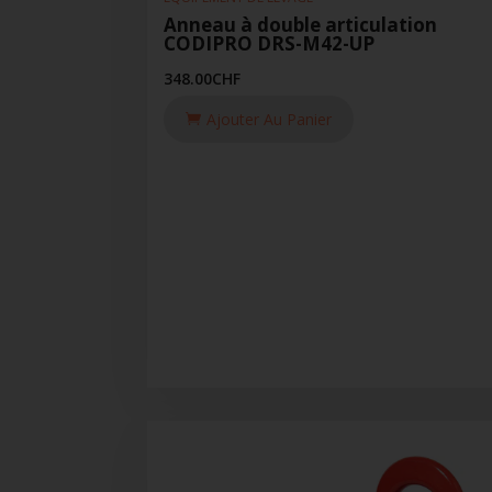
Anneau à double articulation
CODIPRO DRS-M42-UP
348.00
CHF
Ajouter Au Panier