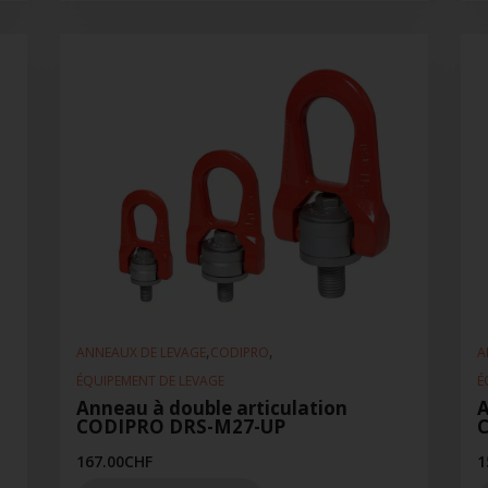
,
,
ANNEAUX DE LEVAGE
CODIPRO
A
ÉQUIPEMENT DE LEVAGE
É
Anneau à double articulation
A
CODIPRO DRS-M27-UP
167.00
CHF
1