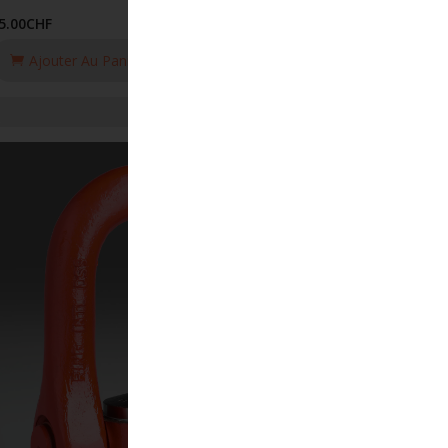
5.00
CHF
Ajouter Au Panier