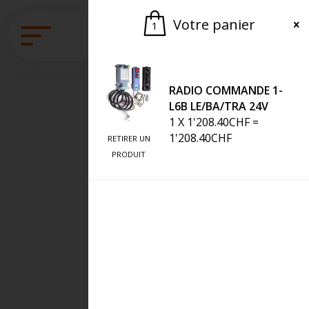
Votre panier
1
RADIO COMMANDE 1-
L6B LE/BA/TRA 24V
1
X
1'208.40
CHF
=
1'208.40
CHF
RETIRER UN
Nos produits
PRODUIT